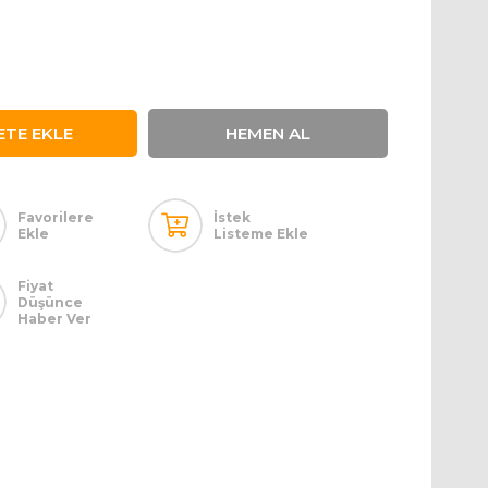
Favorilere
İstek
Ekle
Listeme Ekle
Fiyat
Düşünce
Haber Ver