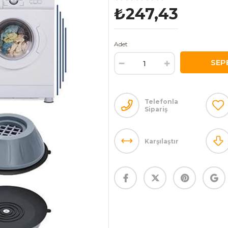
₺247,43
Adet
Telefonla
Sipariş
Karşılaştır