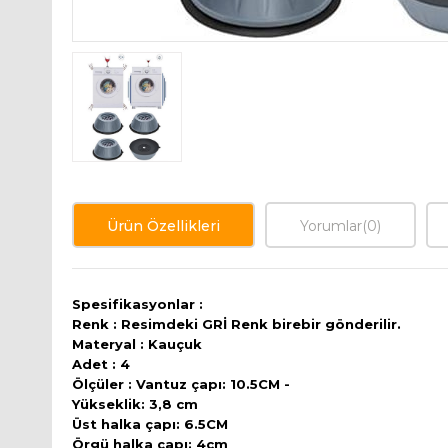
Ürün Özellikleri
Yorumlar
(0)
Spesifikasyonlar :
Renk : Resimdeki GRİ Renk birebir gönderilir.
Materyal : Kauçuk
Adet : 4
Ölçüler : Vantuz çapı: 10.5CM -
Yükseklik: 3,8 cm
Üst halka çapı: 6.5CM
Örgü halka çapı: 4cm