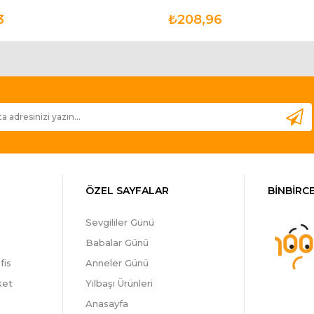
3
₺208,96
ÖZEL SAYFALAR
BİNBİRCE
Sevgililer Günü
Babalar Günü
fis
Anneler Günü
ket
Yılbaşı Ürünleri
Anasayfa