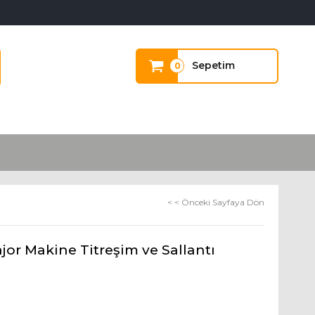
Sepetim
0
< < Önceki Sayfaya Dön
 Makine Titreşim ve Sallantı