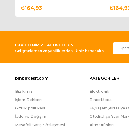
₺164,93
₺164,9
E-BÜLTENİMİZE ABONE OLUN
Gelişmelerden ve yeniliklerden ilk siz haber alın.
binbircesit.com
KATEGORİLER
Biz kimiz
Elektronik
İşlem Rehberi
BinbirModa
Gizlilik politikası
Ev,Yaşam,Kırtasiye,O
İade ve Değişim
Oto,Bahçe,Yapı Mar
Mesafeli Satış Sözleşmesi
Altın Ürünleri