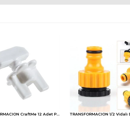
TRANSFORMACION CraftMe 12 Adet Perde Korniş Finali Sonu